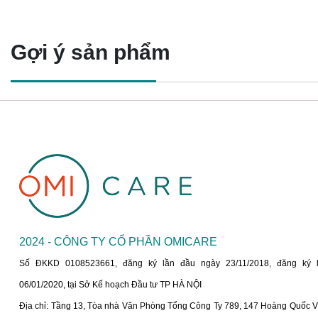
Gợi ý sản phẩm
2024 - CÔNG TY CỔ PHẦN OMICARE
Số ĐKKD 0108523661, đăng ký lần đầu ngày 23/11/2018, đăng ký 
06/01/2020, tại Sở Kế hoạch Đầu tư TP HÀ NỘI
Địa chỉ: Tầng 13, Tòa nhà Văn Phòng Tổng Công Ty 789, 147 Hoàng Quốc Vi