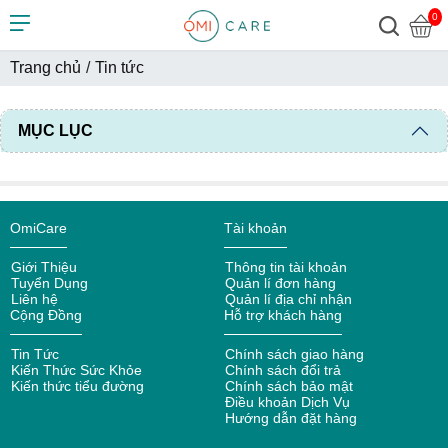
0
Trang chủ
/
Tin tức
MỤC LỤC
OmiCare
Tài khoản
Giới Thiệu
Thông tin tài khoản
Tuyển Dụng
Quản lí đơn hàng
Liên hệ
Quản lí địa chỉ nhận
Cộng Đồng
Hỗ trợ khách hàng
Tin Tức
Chính sách giao hàng
Kiến Thức Sức Khỏe
Chính sách đổi trả
Kiến thức tiểu đường
Chính sách bảo mật
Điều khoản Dịch Vụ
Hướng dẫn đặt hàng