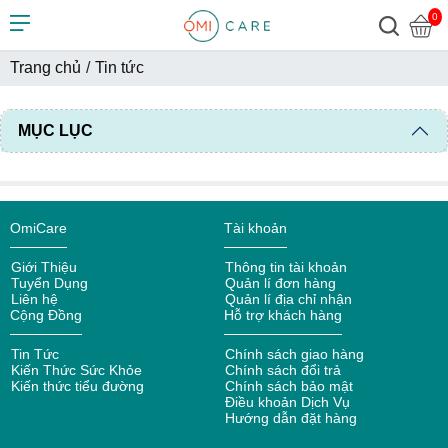
0
Trang chủ
/
Tin tức
MỤC LỤC
OmiCare
Tài khoản
Giới Thiệu
Thông tin tài khoản
Tuyển Dụng
Quản lí đơn hàng
Liên hệ
Quản lí địa chỉ nhận
Cộng Đồng
Hỗ trợ khách hàng
Tin Tức
Chính sách giao hàng
Kiến Thức Sức Khỏe
Chính sách đổi trả
Kiến thức tiểu đường
Chính sách bảo mật
Điều khoản Dịch Vụ
Hướng dẫn đặt hàng