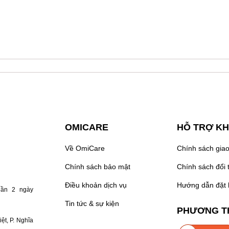
OMICARE
HỖ TRỢ K
Về OmiCare
Chính sách gia
Chính sách bảo mật
Chính sách đổi 
Điều khoản dịch vụ
Hướng dẫn đặt
lần 2 ngày
Tin tức & sự kiện
PHƯƠNG T
ệt, P. Nghĩa