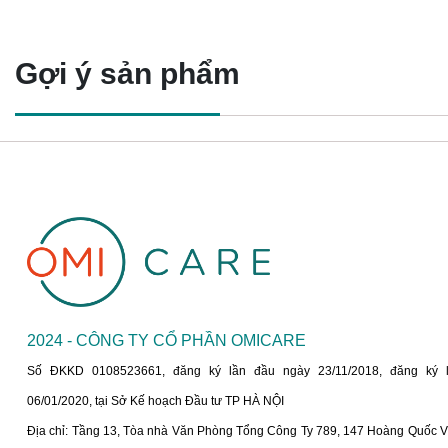
Gợi ý sản phẩm
2024 - CÔNG TY CỔ PHẦN OMICARE
Số ĐKKD 0108523661, đăng ký lần đầu ngày 23/11/2018, đăng ký 
06/01/2020, tại Sở Kế hoạch Đầu tư TP HÀ NỘI
Địa chỉ: Tầng 13, Tòa nhà Văn Phòng Tổng Công Ty 789, 147 Hoàng Quốc Vi