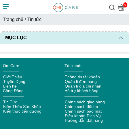
0
Trang chủ
/
Tin tức
MỤC LỤC
OmiCare
Tài khoản
Giới Thiệu
Thông tin tài khoản
Tuyển Dụng
Quản lí đơn hàng
Liên hệ
Quản lí địa chỉ nhận
Cộng Đồng
Hỗ trợ khách hàng
Tin Tức
Chính sách giao hàng
Kiến Thức Sức Khỏe
Chính sách đổi trả
Kiến thức tiểu đường
Chính sách bảo mật
Điều khoản Dịch Vụ
Hướng dẫn đặt hàng