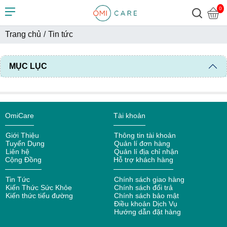
0
Trang chủ
/
Tin tức
MỤC LỤC
OmiCare
Tài khoản
Giới Thiệu
Thông tin tài khoản
Tuyển Dụng
Quản lí đơn hàng
Liên hệ
Quản lí địa chỉ nhận
Cộng Đồng
Hỗ trợ khách hàng
Tin Tức
Chính sách giao hàng
Kiến Thức Sức Khỏe
Chính sách đổi trả
Kiến thức tiểu đường
Chính sách bảo mật
Điều khoản Dịch Vụ
Hướng dẫn đặt hàng