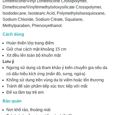
Dimethicone/Vinyl Dimethicone Crosspolymer,
Dimethicone/Vinyltrimethylsiloxysilicate Crosspolymer,
Isododecane, Isostearic Acid, Polymethylsilsesquioxane,
Sodium Chloride, Sodium Citrate, Squalane,
Methylparaben, Phenoxyethanol.
Cách dùng
Hoàn thiện lớp trang điểm
Giữ chai cách mặt khoảng 15 cm
Xịt đều lên toàn bộ khuôn mặt
Lưu ý
Ngưng sử dụng và tham khảo ý kiến chuyên gia nếu da
có dấu hiệu kích ứng (mẩn đỏ, sưng, ngứa)
Không sử dụng trên vùng da bị viêm hoặc tổn thương
Tránh để sản phẩm tiếp xúc trực tiếp với mắt
Để xa tầm tay trẻ em
Bảo quản
Nơi khô ráo, thoáng mát