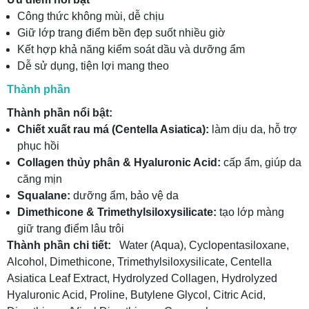
Công thức không mùi, dễ chịu
Giữ lớp trang điểm bền đẹp suốt nhiều giờ
Kết hợp khả năng kiểm soát dầu và dưỡng ẩm
Dễ sử dụng, tiện lợi mang theo
Thành phần
Thành phần nổi bật:
Chiết xuất rau má (Centella Asiatica):
làm dịu da, hỗ trợ
phục hồi
Collagen thủy phân & Hyaluronic Acid:
cấp ẩm, giúp da
căng mịn
Squalane:
dưỡng ẩm, bảo vệ da
Dimethicone & Trimethylsiloxysilicate:
tạo lớp màng
giữ trang điểm lâu trôi
Thành phần chi tiết:
Water (Aqua), Cyclopentasiloxane,
Alcohol, Dimethicone, Trimethylsiloxysilicate, Centella
Asiatica Leaf Extract, Hydrolyzed Collagen, Hydrolyzed
Hyaluronic Acid, Proline, Butylene Glycol, Citric Acid,