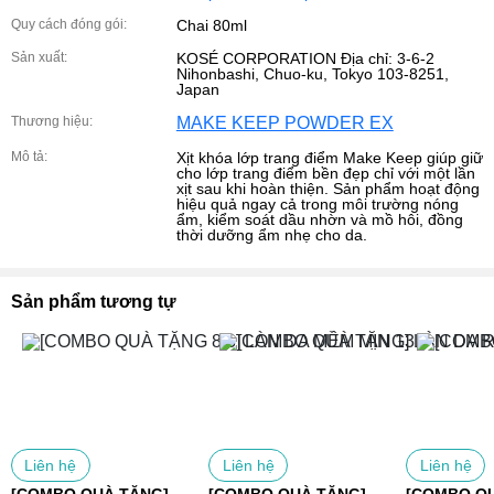
Quy cách đóng gói:
Chai 80ml
Sản xuất:
KOSÉ CORPORATION Địa chỉ: 3-6-2
Nihonbashi, Chuo-ku, Tokyo 103-8251,
Japan
Thương hiệu:
MAKE KEEP POWDER EX
Mô tả:
Xịt khóa lớp trang điểm Make Keep giúp giữ
cho lớp trang điểm bền đẹp chỉ với một lần
xịt sau khi hoàn thiện. Sản phẩm hoạt động
hiệu quả ngay cả trong môi trường nóng
ẩm, kiểm soát dầu nhờn và mồ hôi, đồng
thời dưỡng ẩm nhẹ cho da.
Sản phẩm tương tự
Liên hệ
Liên hệ
Liên hệ