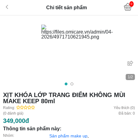
0
Chi tiết sản phẩm
1/2
XỊT KHÓA LỚP TRANG ĐIỂM KHÔNG MÙI
MAKE KEEP 80ml
Rating:
Yêu thích (0)
(0 đánh giá)
Đã bán: 0
349,000đ
Thông tin sản phẩm này:
Nhóm:
Sản phẩm make up
,