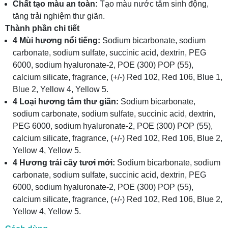
Chất tạo màu an toàn:
Tạo màu nước tắm sinh động,
tăng trải nghiệm thư giãn.
Thành phần chi tiết
4 Mùi hương nổi tiếng:
Sodium bicarbonate, sodium
carbonate, sodium sulfate, succinic acid, dextrin, PEG
6000, sodium hyaluronate-2, POE (300) POP (55),
calcium silicate, fragrance, (+/-) Red 102, Red 106, Blue 1,
Blue 2, Yellow 4, Yellow 5.
4 Loại hương tắm thư giãn:
Sodium bicarbonate,
sodium carbonate, sodium sulfate, succinic acid, dextrin,
PEG 6000, sodium hyaluronate-2, POE (300) POP (55),
calcium silicate, fragrance, (+/-) Red 102, Red 106, Blue 2,
Yellow 4, Yellow 5.
4 Hương trái cây tươi mới:
Sodium bicarbonate, sodium
carbonate, sodium sulfate, succinic acid, dextrin, PEG
6000, sodium hyaluronate-2, POE (300) POP (55),
calcium silicate, fragrance, (+/-) Red 102, Red 106, Blue 2,
Yellow 4, Yellow 5.