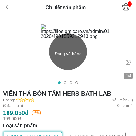
0
Chi tiết sản phẩm
Đang về hàng
1/4
VIÊN THẢ BỒN TẮM HERS BATH LAB
Rating:
Yêu thích (0)
(0 đánh giá)
Đã bán: 1
189,050đ
-5%
199,000đ
Loại sản phẩm