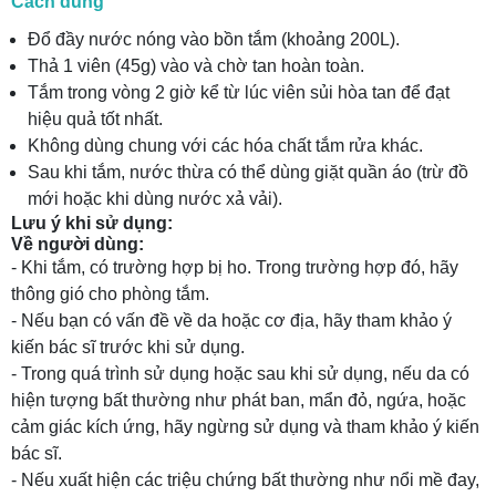
Cách dùng
Đổ đầy nước nóng vào bồn tắm (khoảng 200L).
Thả 1 viên (45g) vào và chờ tan hoàn toàn.
Tắm trong vòng 2 giờ kể từ lúc viên sủi hòa tan để đạt
hiệu quả tốt nhất.
Không dùng chung với các hóa chất tắm rửa khác.
Sau khi tắm, nước thừa có thể dùng giặt quần áo (trừ đồ
mới hoặc khi dùng nước xả vải).
Lưu ý khi sử dụng:
Về người dùng:
- Khi tắm, có trường hợp bị ho. Trong trường hợp đó, hãy
thông gió cho phòng tắm.
- Nếu bạn có vấn đề về da hoặc cơ địa, hãy tham khảo ý
kiến bác sĩ trước khi sử dụng.
- Trong quá trình sử dụng hoặc sau khi sử dụng, nếu da có
hiện tượng bất thường như phát ban, mẩn đỏ, ngứa, hoặc
cảm giác kích ứng, hãy ngừng sử dụng và tham khảo ý kiến
bác sĩ.
- Nếu xuất hiện các triệu chứng bất thường như nổi mề đay,