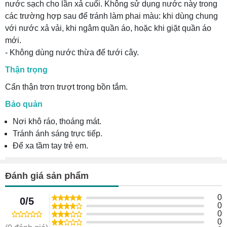
nước sạch cho lần xả cuối. Không sử dụng nước này trong
các trường hợp sau để tránh làm phai màu: khi dùng chung
với nước xả vải, khi ngâm quần áo, hoặc khi giặt quần áo
mới.
- Không dùng nước thừa để tưới cây.
Thận trọng
Cẩn thận trơn trượt trong bồn tắm.
Bảo quản
Nơi khô ráo, thoáng mát.
Tránh ánh sáng trực tiếp.
Để xa tầm tay trẻ em.
Đánh giá sản phẩm
0
0/5
0
0
0