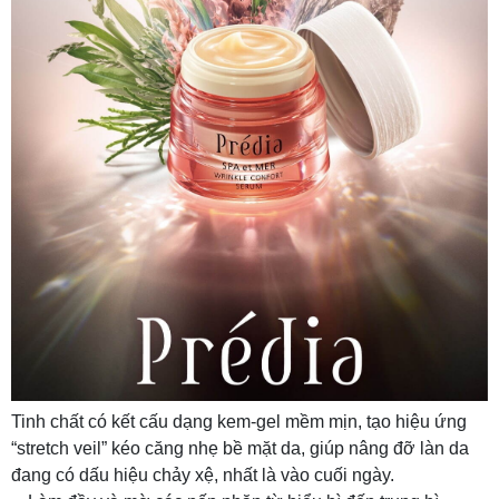
Tinh chất có kết cấu dạng kem-gel mềm mịn, tạo hiệu ứng
“stretch veil” kéo căng nhẹ bề mặt da, giúp nâng đỡ làn da
đang có dấu hiệu chảy xệ, nhất là vào cuối ngày.