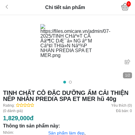
0
Chi tiết sản phẩm
1/2
TINH CHẤT CÔ ĐẶC DƯỠNG ẨM CẢI THIỆN
NẾP NHĂN PREDIA SPA ET MER hũ 40g
Rating:
Yêu thích (0)
(0 đánh giá)
Đã bán: 0
1,829,000đ
Thông tin sản phẩm này:
Nhóm:
Sản phẩm làm đẹp
,