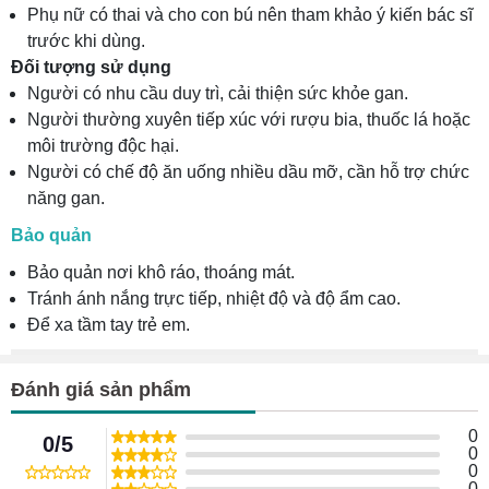
Phụ nữ có thai và cho con bú nên tham khảo ý kiến bác sĩ
trước khi dùng.
Đối tượng sử dụng
Người có nhu cầu duy trì, cải thiện sức khỏe gan.
Người thường xuyên tiếp xúc với rượu bia, thuốc lá hoặc
môi trường độc hại.
Người có chế độ ăn uống nhiều dầu mỡ, cần hỗ trợ chức
năng gan.
Bảo quản
Bảo quản nơi khô ráo, thoáng mát.
Tránh ánh nắng trực tiếp, nhiệt độ và độ ẩm cao.
Để xa tầm tay trẻ em.
Đánh giá sản phẩm
0
0/5
0
0
0