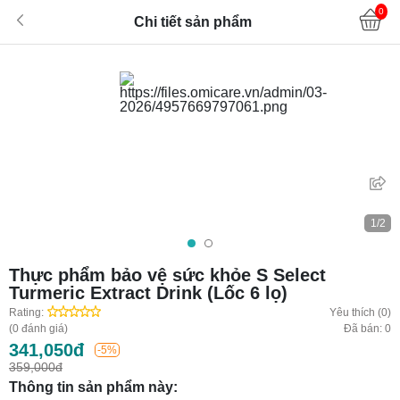
0
Chi tiết sản phẩm
1/2
Thực phẩm bảo vệ sức khỏe S Select
Turmeric Extract Drink (Lốc 6 lọ)
Rating:
Yêu thích (0)
(0 đánh giá)
Đã bán: 0
341,050đ
-5%
359,000đ
Thông tin sản phẩm này: