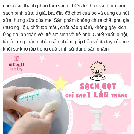
chứa các thành phần làm sạch 100% từ thực vật giúp làm
sạch bình sữa, ti giả, bát đĩa, đồ chơi của bé và dụng cụ hút
sữa, hứng sữa của mẹ. Sản phẩm không chứa chất phụ gia
(hương liệu, chất tạo màu, chất bảo quản), không gây kích
ứng da, an toàn với trẻ sơ sinh và trẻ nhỏ. Chiết xuất lô hội,
tía tô trong thành phần sản phẩm giúp bảo vệ da tay của mẹ
khỏi sự khô ráp trong quá trình sử dụng sản phẩm.