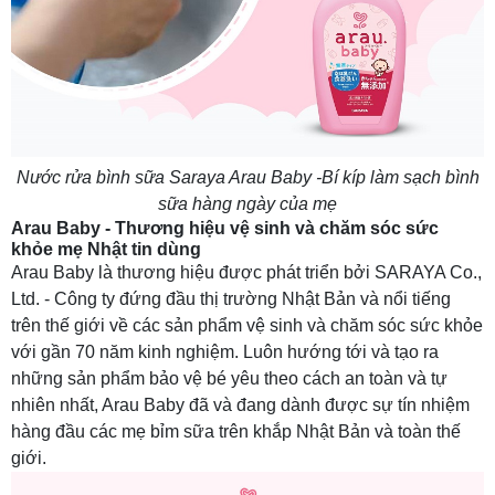
Nước rửa bình sữa Saraya Arau Baby -
Bí kíp làm sạch bình
sữa hàng ngày của mẹ
Arau Baby - Thương hiệu vệ sinh và chăm sóc sức
khỏe mẹ Nhật tin dùng
Arau Baby là thương hiệu được phát triển bởi SARAYA Co.,
Ltd. - Công ty đứng đầu thị trường Nhật Bản và nổi tiếng
trên thế giới về các sản phẩm vệ sinh và chăm sóc sức khỏe
với gần 70 năm kinh nghiệm. Luôn hướng tới và tạo ra
những sản phẩm bảo vệ bé yêu theo cách an toàn và tự
nhiên nhất, Arau Baby đã và đang dành được sự tín nhiệm
hàng đầu các mẹ bỉm sữa trên khắp Nhật Bản và toàn thế
giới.