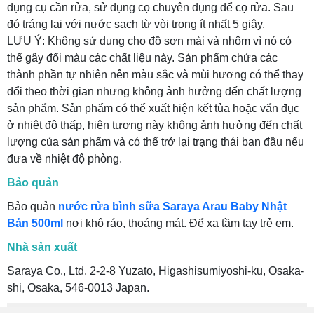
dụng cụ cần rửa, sử dụng cọ chuyên dụng để cọ rửa. Sau
đó tráng lại với nước sạch từ vòi trong ít nhất 5 giây.
LƯU Ý: Không sử dụng cho đồ sơn mài và nhôm vì nó có
thể gây đổi màu các chất liệu này. Sản phẩm chứa các
thành phần tự nhiên nên màu sắc và mùi hương có thể thay
đổi theo thời gian nhưng không ảnh hưởng đến chất lượng
sản phẩm. Sản phẩm có thể xuất hiện kết tủa hoặc vẩn đục
ở nhiệt độ thấp, hiện tượng này không ảnh hưởng đến chất
lượng của sản phẩm và có thể trở lại trạng thái ban đầu nếu
đưa về nhiệt độ phòng.
Bảo quản
Bảo quản
nước rửa bình sữa Saraya Arau Baby Nhật
Bản 500ml
nơi khô ráo, thoáng mát. Để xa tầm tay trẻ em.
Nhà sản xuất
Saraya Co., Ltd. 2-2-8 Yuzato, Higashisumiyoshi-ku, Osaka-
shi, Osaka, 546-0013 Japan.