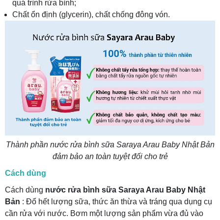
quá trình rửa bình;
Chất ổn định (glycerin), chất chống đông vón.
Thành phần nước rửa bình sữa Saraya Arau Baby Nhật Bản
đảm bảo an toàn tuyệt đối cho trẻ
Cách dùng
Cách dùng
nước rửa bình sữa Saraya Arau Baby Nhật
Bản
: Đổ hết lượng sữa, thức ăn thừa và tráng qua dụng cụ
cần rửa với nước. Bơm một lượng sản phẩm vừa đủ vào