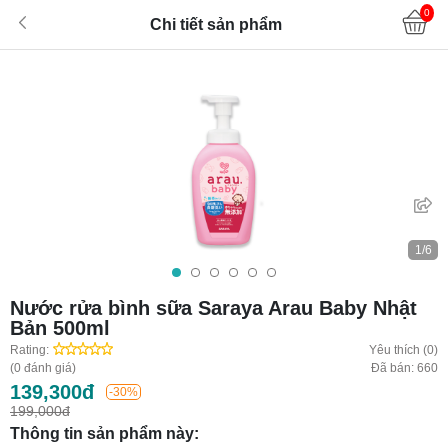
0
Chi tiết sản phẩm
1/6
Nước rửa bình sữa Saraya Arau Baby Nhật
Bản 500ml
Rating:
Yêu thích (0)
(0 đánh giá)
Đã bán: 660
139,300đ
-30%
199,000đ
Thông tin sản phẩm này: