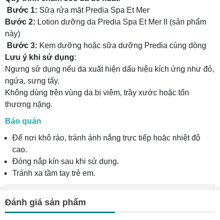
Bước 1:
Sữa rửa mặt Predia Spa Et Mer
Bước 2:
Lotion dưỡng da Predia Spa Et Mer II (sản phẩm
này)
Bước 3:
Kem dưỡng hoặc sữa dưỡng Predia cùng dòng
Lưu ý khi sử dụng
:
Ngưng sử dụng nếu da xuất hiện dấu hiệu kích ứng như đỏ,
ngứa, sưng tấy.
Không dùng trên vùng da bị viêm, trầy xước hoặc tổn
thương nặng.
Bảo quản
Để nơi khô ráo, tránh ánh nắng trực tiếp hoặc nhiệt độ
cao.
Đóng nắp kín sau khi sử dụng.
Tránh xa tầm tay trẻ em.
Đánh giá sản phẩm