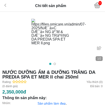
0
Chi tiết sản phẩm
1/2
NƯỚC DƯỠNG ẨM & DƯỠNG TRẮNG DA
PREDIA SPA ET MER II chai 250ml
Rating:
Yêu thích (0)
(0 đánh giá)
Đã bán: 0
2,350,000đ
Thông tin sản phẩm này:
Nhóm:
Sản phẩm làm đẹp
,