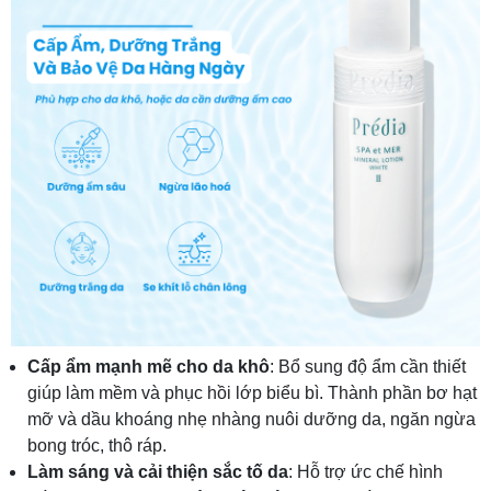
Cấp ẩm mạnh mẽ cho da khô
: Bổ sung độ ẩm cần thiết
giúp làm mềm và phục hồi lớp biểu bì. Thành phần bơ hạt
mỡ và dầu khoáng nhẹ nhàng nuôi dưỡng da, ngăn ngừa
bong tróc, thô ráp.
Làm sáng và cải thiện sắc tố da
: Hỗ trợ ức chế hình