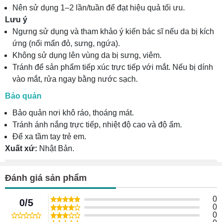
Nên sử dụng 1–2 lần/tuần để đạt hiệu quả tối ưu.
Lưu ý
Ngưng sử dụng và tham khảo ý kiến bác sĩ nếu da bị kích
ứng (nổi mẩn đỏ, sưng, ngứa).
Không sử dụng lên vùng da bị sưng, viêm.
Tránh để sản phẩm tiếp xúc trực tiếp với mắt. Nếu bị dính
vào mắt, rửa ngay bằng nước sạch.
Bảo quản
Bảo quản nơi khô ráo, thoáng mát.
Tránh ánh nắng trực tiếp, nhiệt độ cao và độ ẩm.
Để xa tầm tay trẻ em.
Xuất xứ:
Nhật Bản.
Đánh giá sản phẩm
0
0/5
0
0