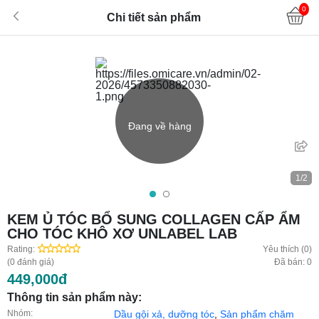
0
Chi tiết sản phẩm
Đang về hàng
1/2
KEM Ủ TÓC BỔ SUNG COLLAGEN CẤP ẨM
CHO TÓC KHÔ XƠ UNLABEL LAB
Rating:
Yêu thích (0)
(0 đánh giá)
Đã bán: 0
449,000đ
Thông tin sản phẩm này:
Nhóm:
Dầu gội xả, dưỡng tóc
,
Sản phẩm chăm