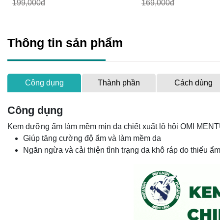
199,000đ
169,000đ
Thông tin sản phẩm
Công dụng
Thành phần
Cách dùng
Công dụng
Kem dưỡng ẩm làm mềm mịn da chiết xuất lô hội OMI MEN
Giúp tăng cường độ ẩm và làm mềm da
Ngăn ngừa và cải thiện tình trạng da khô ráp do thiếu 