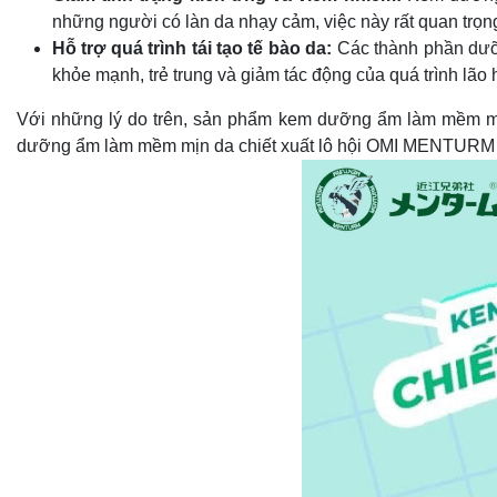
những người có làn da nhạy cảm, việc này rất quan trọng
Hỗ trợ quá trình tái tạo tế bào da:
Các thành phần dưỡn
khỏe mạnh, trẻ trung và giảm tác động của quá trình lão 
Với những lý do trên, sản phẩm kem dưỡng ẩm làm mềm mịn 
dưỡng ẩm làm mềm mịn da chiết xuất lô hội OMI MENTURM là 