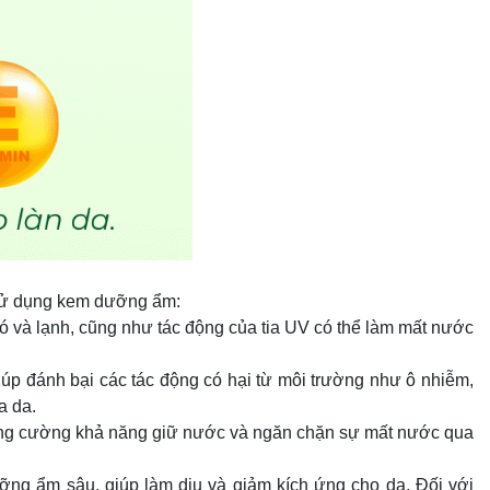
n sử dụng kem dưỡng ẩm:
ió và lạnh, cũng như tác động của tia UV có thể làm mất nước
úp đánh bại các tác động có hại từ môi trường như ô nhiễm,
a da.
ăng cường khả năng giữ nước và ngăn chặn sự mất nước qua
g ẩm sâu, giúp làm dịu và giảm kích ứng cho da. Đối với