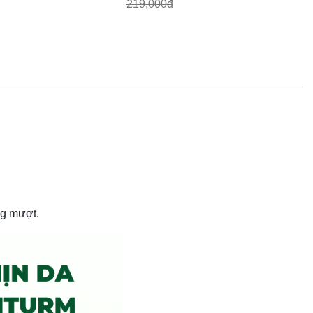
219,000đ
ng mượt.