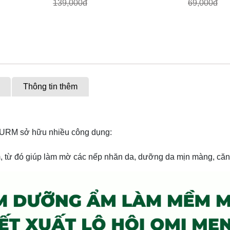
139,000đ
69,000đ
Thông tin thêm
TURM sở hữu nhiều công dụng:
ẩm, từ đó giúp làm mờ các nếp nhăn da, dưỡng da mịn màng, că