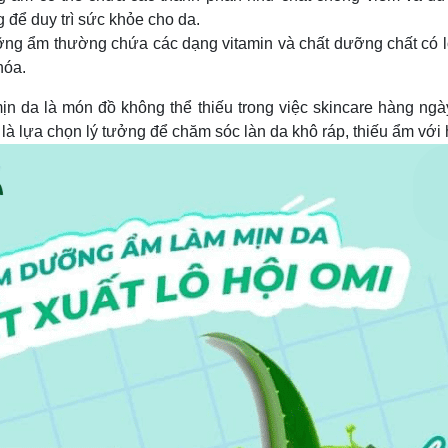
 để duy trì sức khỏe cho da.
g ẩm thường chứa các dạng vitamin và chất dưỡng chất có lợi c
hóa.
da là món đồ không thể thiếu trong việc skincare hàng ngà
lựa chọn lý tưởng để chăm sóc làn da khô ráp, thiếu ẩm với h