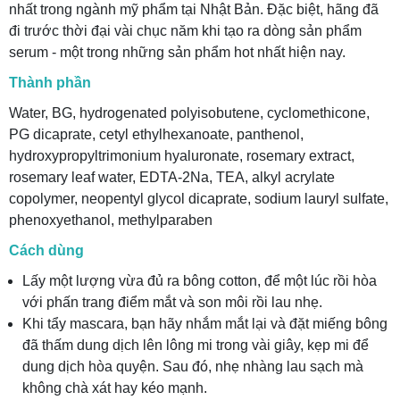
nhất trong ngành mỹ phẩm tại Nhật Bản. Đặc biệt, hãng đã
đi trước thời đại vài chục năm khi tạo ra dòng sản phẩm
serum - một trong những sản phẩm hot nhất hiện nay.
Thành phần
Water, BG, hydrogenated polyisobutene, cyclomethicone,
PG dicaprate, cetyl ethylhexanoate, panthenol,
hydroxypropyltrimonium hyaluronate, rosemary extract,
rosemary leaf water, EDTA-2Na, TEA, alkyl acrylate
copolymer, neopentyl glycol dicaprate, sodium lauryl sulfate,
phenoxyethanol, methylparaben
Cách dùng
Lấy một lượng vừa đủ ra bông cotton, để một lúc rồi hòa
với phấn trang điểm mắt và son môi rồi lau nhẹ.
Khi tẩy mascara, bạn hãy nhắm mắt lại và đặt miếng bông
đã thấm dung dịch lên lông mi trong vài giây, kẹp mi để
dung dịch hòa quyện. Sau đó, nhẹ nhàng lau sạch mà
không chà xát hay kéo mạnh.