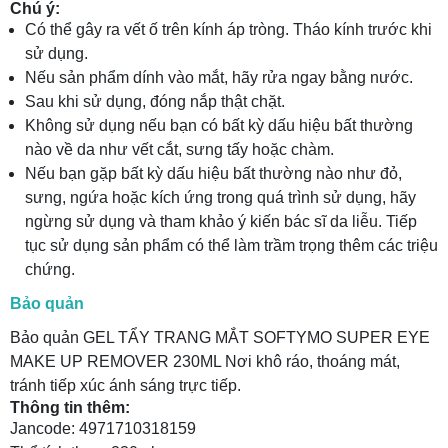
Chú ý:
Có thể gây ra vết ố trên kính áp tròng. Tháo kính trước khi
sử dụng.
Nếu sản phẩm dính vào mắt, hãy rửa ngay bằng nước.
Sau khi sử dụng, đóng nắp thật chặt.
Không sử dụng nếu bạn có bất kỳ dấu hiệu bất thường
nào về da như vết cắt, sưng tấy hoặc chàm.
Nếu bạn gặp bất kỳ dấu hiệu bất thường nào như đỏ,
sưng, ngứa hoặc kích ứng trong quá trình sử dụng, hãy
ngừng sử dụng và tham khảo ý kiến ​​bác sĩ da liễu. Tiếp
tục sử dụng sản phẩm có thể làm trầm trọng thêm các triệu
chứng.
Bảo quản
Bảo quản GEL TẨY TRANG MẮT SOFTYMO SUPER EYE
MAKE UP REMOVER 230ML Nơi khô ráo, thoáng mát,
tránh tiếp xúc ánh sáng trực tiếp.
Thông tin thêm:
Jancode: 4971710318159