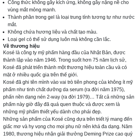
Công thức không gây kích ứng, không gây nặng nề cho
vùng mắt mỏng manh.
Thành phần trong gel là loại trung tính tương tự như nước
mắt.
Không chứa hương liệu và chất tạo màu.
Loại gel có thể sử dụng luôn mà không cần lắc.
Về thương hiệu
Kosé là công ty mỹ phẩm hàng đầu của Nhật Bản, được
thành lập vào năm 1946. Trong suốt hơn 75 năm lịch sử,
Kosé đã phát triển thành một thương hiệu toàn cầu và có
mặt ở nhiều quốc gia trên thế giới.
Kosé đã ghi tên mình vào vai trò tiên phong của không ít mỹ
phẩm như tinh chất dưỡng da serum (ra đời năm 1975),
phấn nền dạng nén 2-way (ra đời 1979)… Tất cả những sản
phẩm này giờ đây đã quá quen thuộc và được xem là
những mỹ phẩm thiết yếu dành cho phái đẹp.
Những sản phẩm của Kosé cũng dựa trên triết lý mang đến
giấc mơ và hy vọng cho mọi phụ nữ nên khá đa dạng. Năm
1980, thương hiệu nhận giải thưởng Deming Prize cao quý