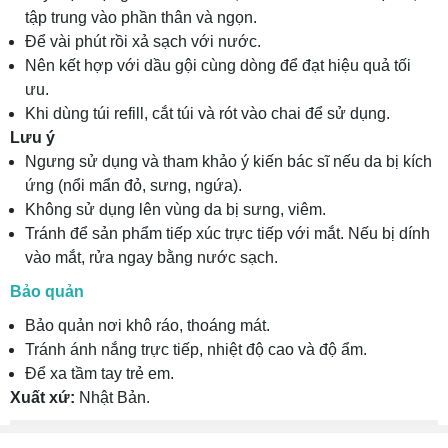
tập trung vào phần thân và ngọn.
Để vài phút rồi xả sạch với nước.
Nên kết hợp với dầu gội cùng dòng để đạt hiệu quả tối
ưu.
Khi dùng túi refill, cắt túi và rót vào chai để sử dụng.
Lưu ý
Ngưng sử dụng và tham khảo ý kiến bác sĩ nếu da bị kích
ứng (nổi mẩn đỏ, sưng, ngứa).
Không sử dụng lên vùng da bị sưng, viêm.
Tránh để sản phẩm tiếp xúc trực tiếp với mắt. Nếu bị dính
vào mắt, rửa ngay bằng nước sạch.
Bảo quản
Bảo quản nơi khô ráo, thoáng mát.
Tránh ánh nắng trực tiếp, nhiệt độ cao và độ ẩm.
Để xa tầm tay trẻ em.
Xuất xứ:
Nhật Bản.