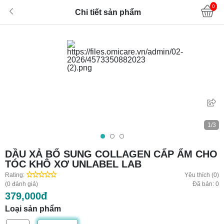
0
Chi tiết sản phẩm
1/3
DẦU XẢ BỔ SUNG COLLAGEN CẤP ẨM CHO
TÓC KHÔ XƠ UNLABEL LAB
Rating:
Yêu thích (0)
(0 đánh giá)
Đã bán: 0
379,000đ
Loại sản phẩm