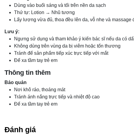
Dùng vào buổi sáng và tối trên nền da sạch
Thứ tự: Lotion → Nhũ tương
Lấy lượng vừa đủ, thoa đều lên da, vỗ nhẹ và massage 
Lưu ý:
Ngưng sử dụng và tham khảo ý kiến bác sĩ nếu da có dấ
Không dùng trên vùng da bị viêm hoặc tổn thương
Tránh để sản phẩm tiếp xúc trực tiếp với mắt
Để xa tầm tay trẻ em
Thông tin thêm
Bảo quản
Nơi khô ráo, thoáng mát
Tránh ánh nắng trực tiếp và nhiệt độ cao
Để xa tầm tay trẻ em
Đánh giá