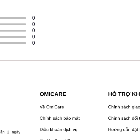
0
0
0
0
0
OMICARE
HỖ TRỢ K
Về OmiCare
Chính sách gia
Chính sách bảo mật
Chính sách đổi 
Điều khoản dịch vụ
Hướng dẫn đặt
lần 2 ngày