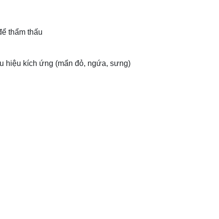
để thẩm thấu
u hiệu kích ứng (mẩn đỏ, ngứa, sưng)