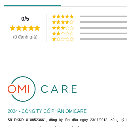
0/5
(0 đánh giá)
2024 - CÔNG TY CỔ PHẦN OMICARE
Số ĐKKD 0108523661, đăng ký lần đầu ngày 23/11/2018, đăng ký 