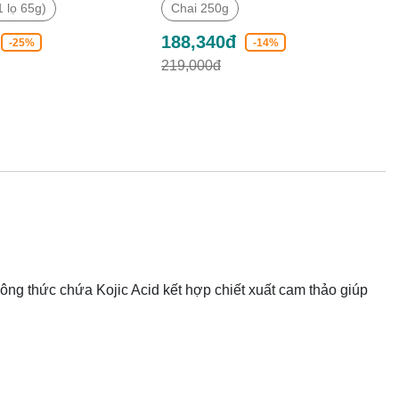
 lọ 65g)
Chai 250g
188,340đ
-25%
-14%
219,000đ
ông thức chứa Kojic Acid kết hợp chiết xuất cam thảo giúp