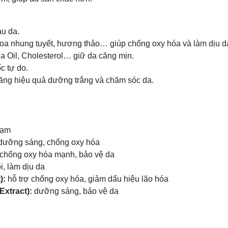
u da.
 hoa nhung tuyết, hương thảo… giúp chống oxy hóa và làm dịu d
 Oil, Cholesterol… giữ da căng mịn.
c tự do.
tăng hiệu quả dưỡng trắng và chăm sóc da.
sạm
 dưỡng sáng, chống oxy hóa
chống oxy hóa mạnh, bảo vệ da
, làm dịu da
):
hỗ trợ chống oxy hóa, giảm dấu hiệu lão hóa
xtract):
dưỡng sáng, bảo vệ da