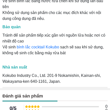
Vệ sinh bình lắc bằng nước rửa chén khi sử dụng lần đầu
tiên
Không sử dụng sản phẩm cho các mục đích khác với nội
dung công dụng đã nêu.
Bảo quản
Tránh để sản phẩm tiếp xúc gần với nguồn lửa hoặc nơi có
nhiệt độ cao
Vệ sinh
bình lắc cocktail Kokubo
sạch sẽ sau khi sử dụng,
không vệ sinh cốc bằng máy rửa bát
Nhà sản xuất
Kokubo Industry Co., Ltd. 201-9 Nokamishin, Kainan-shi,
Wakayama-ken 640-1161, Japan.
Đánh giá sản phẩm
0
0/5