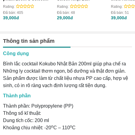
Nhật Bản
Rating:
Rating:
Rating:
Đã bán:
405
Đã bán:
48
Đã bán:
51
39,000đ
29,000đ
39,000đ
Thông tin sản phẩm
Công dụng
Bình lắc cocktail Kokubo Nhật Bản 200ml giúp pha chế ra
Những ly cocktail thơm ngon, bổ dưỡng và thật đơn giản.
Sản phẩm được làm từ chất liệu nhựa PP cao cấp, hợp vệ
sinh, có in rõ ràng vạch định lượng rất tiện dụng.
Thành phần
Thành phần: Polypropylene (PP)
Thông số kĩ thuật:
Dung tích cốc: 200 ml
o
o
Khoảng chịu nhiệt: -20
C – 110
C