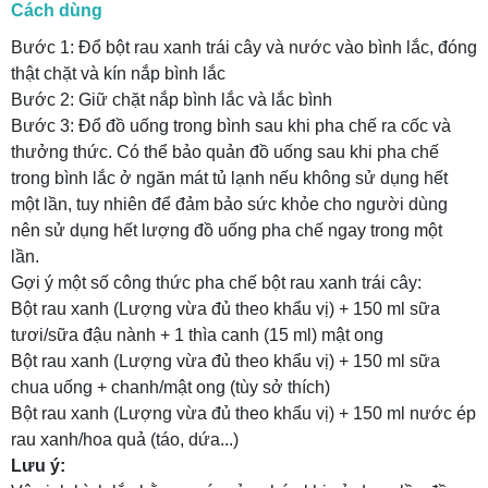
Cách dùng
Bước 1: Đổ bột rau xanh trái cây và nước vào bình lắc, đóng
thật chặt và kín nắp bình lắc
Bước 2: Giữ chặt nắp bình lắc và lắc bình
Bước 3: Đổ đồ uống trong bình sau khi pha chế ra cốc và
thưởng thức. Có thể bảo quản đồ uống sau khi pha chế
trong bình lắc ở ngăn mát tủ lạnh nếu không sử dụng hết
một lần, tuy nhiên để đảm bảo sức khỏe cho người dùng
nên sử dụng hết lượng đồ uống pha chế ngay trong một
lần.
Gợi ý một số công thức pha chế bột rau xanh trái cây:
Bột rau xanh (Lượng vừa đủ theo khẩu vị) + 150 ml sữa
tươi/sữa đậu nành + 1 thìa canh (15 ml) mật ong
Bột rau xanh (Lượng vừa đủ theo khẩu vị) + 150 ml sữa
chua uống + chanh/mật ong (tùy sở thích)
Bột rau xanh (Lượng vừa đủ theo khẩu vị) + 150 ml nước ép
rau xanh/hoa quả (táo, dứa...)
Lưu ý: