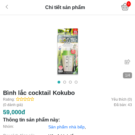
0
Chi tiết sản phẩm
1/4
Bình lắc cocktail Kokubo
Rating:
Yêu thích (0)
(0 đánh giá)
Đã bán: 43
59,000đ
Thông tin sản phẩm này:
Nhóm:
Sản phẩm nhà bếp
,