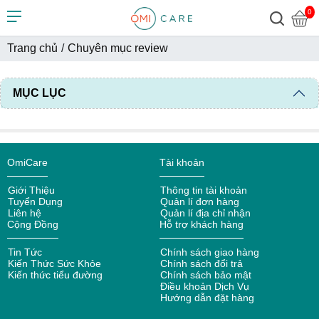
0
Trang chủ
/
Chuyên mục review
MỤC LỤC
OmiCare
Tài khoản
Giới Thiệu
Thông tin tài khoản
Tuyển Dụng
Quản lí đơn hàng
Liên hệ
Quản lí địa chỉ nhận
Cộng Đồng
Hỗ trợ khách hàng
Tin Tức
Chính sách giao hàng
Kiến Thức Sức Khỏe
Chính sách đổi trả
Kiến thức tiểu đường
Chính sách bảo mật
Điều khoản Dịch Vụ
Hướng dẫn đặt hàng