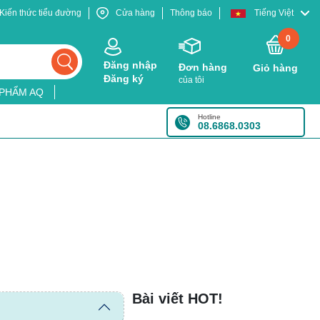
Kiến thức tiểu đường
Cửa hàng
Thông báo
Tiếng Việt
0
Đăng nhập
Đơn hàng
Giỏ hàng
Đăng ký
của tôi
 PHẨM AQ
Hotline
08.6868.0303
Bài viết HOT!