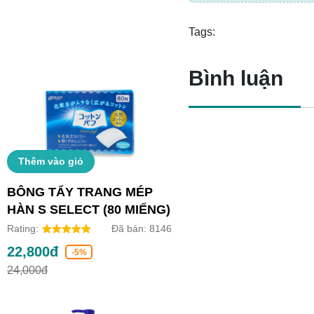
Tags:
Bình luận
Thêm vào giỏ
BÔNG TẨY TRANG MÉP
HÀN S SELECT (80 MIẾNG)
Rating:
Đã bán:
8146
22,800đ
-5%
24,000đ