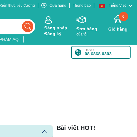
Kiến thức tiểu đường
Cửa hàng
Thông báo
Tiếng Việt
0
Đăng nhập
Đơn hàng
Giỏ hàng
Đăng ký
của tôi
 PHẨM AQ
Hotline
08.6868.0303
Bài viết HOT!