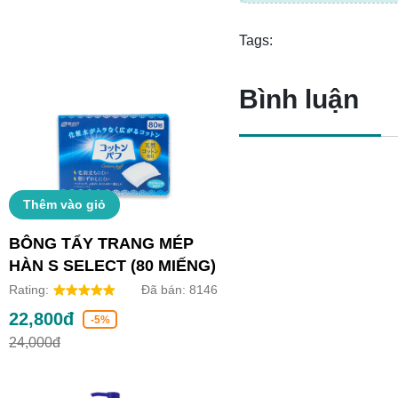
Tags:
Bình luận
Thêm vào giỏ
BÔNG TẨY TRANG MÉP
HÀN S SELECT (80 MIẾNG)
Rating:
Đã bán:
8146
22,800đ
-5%
24,000đ