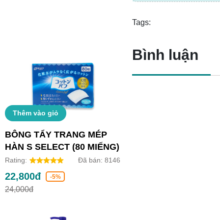
Tags:
Bình luận
Thêm vào giỏ
BÔNG TẨY TRANG MÉP
HÀN S SELECT (80 MIẾNG)
Rating:
Đã bán:
8146
22,800đ
-5%
24,000đ