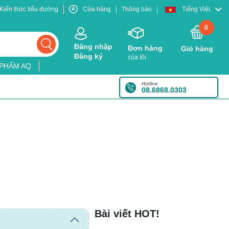
Kiến thức tiểu đường
Cửa hàng
Thông báo
Tiếng Việt
0
Đăng nhập
Đơn hàng
Giỏ hàng
Đăng ký
của tôi
 PHẨM AQ
Hotline
08.6868.0303
Bài viết HOT!