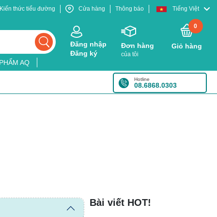
Kiến thức tiểu đường
Cửa hàng
Thông báo
Tiếng Việt
0
Đăng nhập
Đơn hàng
Giỏ hàng
Đăng ký
của tôi
 PHẨM AQ
Hotline
08.6868.0303
Bài viết HOT!