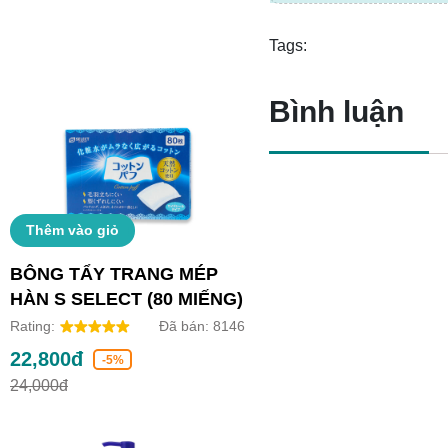
Tags:
Bình luận
Thêm vào giỏ
BÔNG TẨY TRANG MÉP
HÀN S SELECT (80 MIẾNG)
Rating:
Đã bán:
8146
22,800đ
-5%
24,000đ