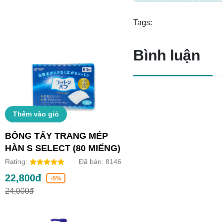
Tags:
Bình luận
Thêm vào giỏ
BÔNG TẨY TRANG MÉP
HÀN S SELECT (80 MIẾNG)
Rating:
Đã bán:
8146
22,800đ
-5%
24,000đ