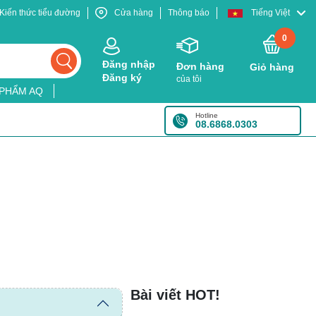
Kiến thức tiểu đường
Cửa hàng
Thông báo
Tiếng Việt
0
Đăng nhập
Đơn hàng
Giỏ hàng
Đăng ký
của tôi
 PHẨM AQ
Hotline
08.6868.0303
Bài viết HOT!