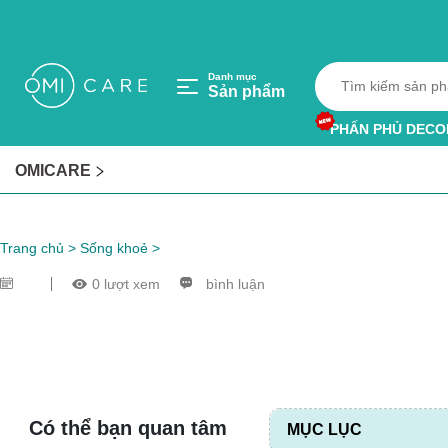
Danh mục
Sản phẩm
PHẤN PHỦ DECO
HỘP HÚT ẨM
OMICARE
VÒNG TRÁNH MU
Trang chủ
>
Sống khoẻ
>
0 lượt xem
bình luận
Có thể bạn quan tâm
MỤC LỤC