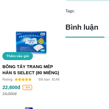
Tags:
Bình luận
Thêm vào giỏ
BÔNG TẨY TRANG MÉP
HÀN S SELECT (80 MIẾNG)
Rating:
Đã bán:
8146
22,800đ
-5%
24,000đ