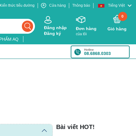
Kiến thức tiểu đường
Cửa hàng
Thông báo
Tiếng Việt
0
Đăng nhập
Đơn hàng
Giỏ hàng
Đăng ký
của tôi
 PHẨM AQ
Hotline
08.6868.0303
Bài viết HOT!