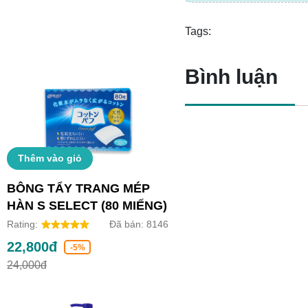
Tags:
Bình luận
Thêm vào giỏ
BÔNG TẨY TRANG MÉP
HÀN S SELECT (80 MIẾNG)
Rating:
Đã bán:
8146
22,800đ
-5%
24,000đ