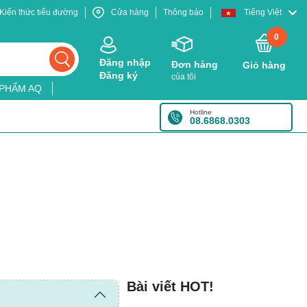
Kiến thức tiểu đường
Cửa hàng
Thông báo
Tiếng Việt
0
Đăng nhập
Đơn hàng
Giỏ hàng
Đăng ký
của tôi
 PHẨM AQ
Hotline
08.6868.0303
Bài viết HOT!