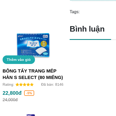
Tags:
Bình luận
Thêm vào giỏ
BÔNG TẨY TRANG MÉP
HÀN S SELECT (80 MIẾNG)
Rating:
Đã bán:
8146
22,800đ
-5%
24,000đ