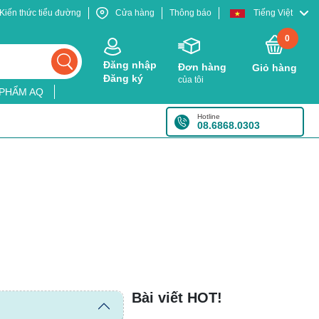
Kiến thức tiểu đường
Cửa hàng
Thông báo
Tiếng Việt
0
Đăng nhập
Đơn hàng
Giỏ hàng
Đăng ký
của tôi
 PHẨM AQ
Hotline
08.6868.0303
Bài viết HOT!